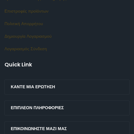
Επιστροφές προϊόντων
Πολιτική Απορρήτου
Δημιουργία Λογαριασμού
Λογαριασμός Σύνδεση
Quick Link
ΚΆΝΤΕ ΜΙΑ ΕΡΏΤΗΣΗ
ΕΠΙΠΛΈΟΝ ΠΛΗΡΟΦΟΡΊΕΣ
ΕΠΙΚΟΙΝΩΝΉΣΤΕ ΜΑΖΊ ΜΑΣ