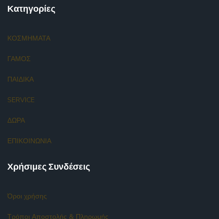
Κατηγορίες
ΚΟΣΜΗΜΑΤΑ
ΓΑΜΟΣ
ΠΑΙΔΙΚΑ
SERVICE
ΔΩΡΑ
ΕΠΙΚΟΙΝΩΝΙΑ
Χρήσιμες Συνδέσεις
Όροι χρήσης
Τρόποι Αποστολής & Πληρωμής