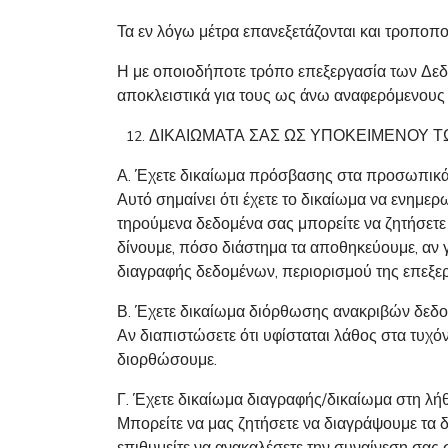
Τα εν λόγω μέτρα επανεξετάζονται και τροποπ
Η με οποιοδήποτε τρόπο επεξεργασία των Δεδ
αποκλειστικά για τους ως άνω αναφερόμενους
ΔΙΚΑΙΩΜΑΤΑ ΣΑΣ ΩΣ ΥΠΟΚΕΙΜΕΝΟΥ 
Α. Έχετε δικαίωμα πρόσβασης στα προσωπικά
Αυτό σημαίνει ότι έχετε το δικαίωμα να ενημε
τηρούμενα δεδομένα σας μπορείτε να ζητήσετε 
δίνουμε, πόσο διάστημα τα αποθηκεύουμε, αν 
διαγραφής δεδομένων, περιορισμού της επεξ
Β. Έχετε δικαίωμα διόρθωσης ανακριβών δεδ
Αν διαπιστώσετε ότι υφίσταται λάθος στα τυχ
διορθώσουμε.
Γ. Έχετε δικαίωμα διαγραφής/δικαίωμα στη λήθ
Μπορείτε να μας ζητήσετε να διαγράψουμε τα 
επιθυμείτε να ανακαλέσετε την συναίνεση σας 