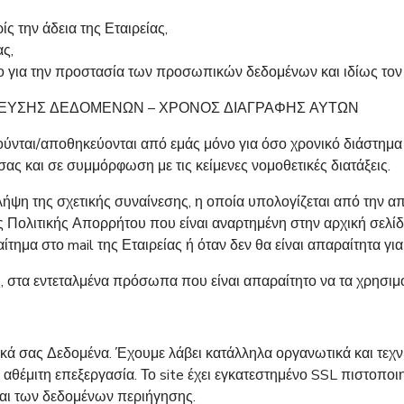
ς την άδεια της Εταιρείας,
ς,
ιο για την προστασία των προσωπικών δεδομένων και ιδίως το
ΕΥΣΗΣ ΔΕΔΟΜΕΝΩΝ – ΧΡΟΝΟΣ ΔΙΑΓΡΑΦΗΣ ΑΥΤΩΝ
ύνται/αποθηκεύονται από εμάς μόνο για όσο χρονικό διάστημα 
σας και σε συμμόρφωση με τις κείμενες νομοθετικές διατάξεις.
λήψη της σχετικής συναίνεσης, η οποία υπολογίζεται από την α
 Πολιτικής Απορρήτου που είναι αναρτημένη στην αρχική σελίδα
ίτημα στο mail της Εταιρείας ή όταν δεν θα είναι απαραίτητα γ
 στα εντεταλμένα πρόσωπα που είναι απαραίτητο να τα χρησιμ
σας Δεδομένα. Έχουμε λάβει κατάλληλα οργανωτικά και τεχνικ
αθέμιτη επεξεργασία. Το site έχει εγκατεστημένο SSL πιστοποι
αι των δεδομένων περιήγησης.