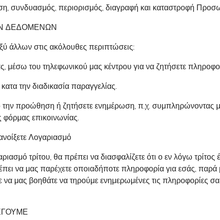
έτιση, συνδυασμός, περιορισμός, διαγραφή και καταστροφή Π
ΩΝ ΔΕΔΟΜΕΝΩΝ
ξύ άλλων στις ακόλουθες περιπτώσεις:
ας, μέσω του τηλεφωνικού μας κέντρου για να ζητήσετε πληροφο
 κατα την διαδικασία παραγγελίας.
πό την προώθηση ή ζητήσετε ενημέρωση, π.χ. συμπληρώνοντας 
ς φόρμας επικοινωνίας.
 ανοίξετε Λογαριασμό
ριασμό τρίτου, θα πρέπει να διασφαλίζετε ότι ο εν λόγω τρίτο
πρέπει να μας παρέχετε οποιαδήποτε πληροφορία για εσάς, παρ
ε να μας βοηθάτε να τηρούμε ενημερωμένες τις πληροφορίες σα
ΕΓΟΥΜΕ