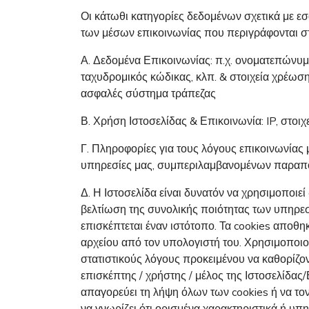
Οι κάτωθι κατηγορίες δεδομένων σχετικά με ε
των μέσων επικοινωνίας που περιγράφονται σ
Α. Δεδομένα Επικοινωνίας: π.χ. ονοματεπώνυμο
ταχυδρομικός κώδικας, κλπ. & στοιχεία χρέωσ
ασφαλές σύστημα τράπεζας
Β. Χρήση Ιστοσελίδας & Επικοινωνία: IP, στοιχ
Γ. Πληροφορίες για τους λόγους επικοινωνίας 
υπηρεσίες μας, συμπεριλαμβανομένων παραπ
Δ. Η Ιστοσελίδα είναι δυνατόν να χρησιμοποιεί
βελτίωση της συνολικής ποιότητας των υπηρεσι
επισκέπτεται έναν ιστότοπο. Τα cookies αποθ
αρχείου από τον υπολογιστή του. Χρησιμοποιού
στατιστικούς λόγους προκειμένου να καθορίζοντ
επισκέπτης / χρήστης / μέλος της Ιστοσελίδα
απαγορεύει τη λήψη όλων των cookies ή να τον
να γνωρίζει ότι ορισμένα χαρακτηριστικά ή υπη