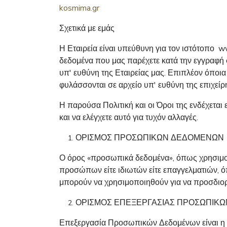
kosmima.gr
Σχετικά με εμάς
Η Εταιρεία είναι υπεύθυνη για τον ιστότοπο w
δεδομένα που μας παρέχετε κατά την εγγραφή 
υπ' ευθύνη της Εταιρείας μας. Επιπλέον όποια
φυλάσσονται σε αρχείο υπ' ευθύνη της επιχείρ
Η παρούσα Πολιτική και οι Όροι της ενδέχεται 
και να ελέγχετε αυτό για τυχόν αλλαγές.
ΟΡΙΣΜΟΣ ΠΡΟΣΩΠΙΚΩΝ ΔΕΔΟΜΕΝΩΝ
Ο όρος «προσωπικά δεδομένα», όπως χρησιμοπ
προσώπων είτε ιδιωτών είτε επαγγελματιών, ό
μπορούν να χρησιμοποιηθούν για να προσδιορίσ
ΟΡΙΣΜΟΣ ΕΠΕΞΕΡΓΑΣΙΑΣ ΠΡΟΣΩΠΙΚ
Επεξεργασία Προσωπικών Δεδομένων είναι η 