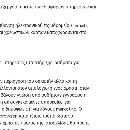
 επεξεργασία μέσω των διαφόρων υπηρεσιών και
ύθυνση ηλεκτρονικού ταχυδρομείου (email),
 και χρεωστικών καρτων καταχωρούνται στο
, υπηρεσίες υποστήριξης, αιτήματα για
ην περιήγηση του σε αυτήν αλλά και τη
τέλλονται στον υπολογιστή ενός χρήστη όταν
 λαμβάνουν γνώση οποιουδήποτε εγγράφου ή
η σε συγκεκριμένες υπηρεσίες, για
 ή δημοφιλείς ή για λόγους marketing. Ο
browser) κατά τέτοιο τρόπο ώστε να
/ χρήστης / μέλος της Ιστοσελίδας θα πρέπει
χωρίς cookies.