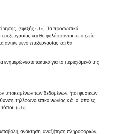
είρησης (εφεξής site). Τα προσωπικά
 επεξεργασίας και θα φυλάσσονται σε αρχείο
ά αντικείμενο επεξεργασίας και θα
να ενημερώνεστε τακτικά για το περιεχόμενό της
ων υποκειμένων των δεδομένων, ήτοι φυσικών
υνση, τηλέφωνο επικοινωνίας κ.ά., οι οποίες
τόπου (site).
εταβολή, ανάκτηση, αναζήτηση πληροφοριών,