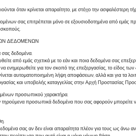
οιούνται όταν κρίνεται απαραίτητο, με στόχο την ασφαλέστερη
ομένων σας επιτρέπεται μόνο σε εξουσιοδοτημένα από εμάς π
 σκοπούς.
ΤΩΝ ΔΕΔΟΜΕΝΩΝ
 σας δεδομένα.
ρωθείτε από εμάς σχετικά με το εάν και ποια δεδομένα σας επεξ
να ενημερωθείτε για τον σκοπό της επεξεργασίας, το είδος τω
γίνεται αυτοματοποιημένη λήψη αποφάσεων, αλλά και για τα λο
εργασίας και υποβολής καταγγελίας στην Αρχή Προστασίας Πρ
ομένων προσωπικού χαρακτήρα.
όν τηρούμενα προσωπικά δεδομένα που σας αφορούν μπορείτε να
η.
δεδομένα σας αν δεν είναι απαραίτητα πλέον για τους ως άνω
στην περίπτωση που αυτή είναι η μόνη νόμιμη βάση.