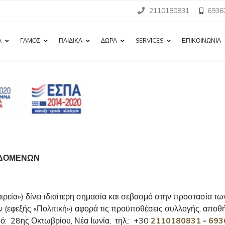
2110180831
6936
Α
ΓΑΜΟΣ
ΠΑΙΔΙΚΑ
ΔΩΡΑ
SERVICES
ΕΠΙΚΟΙΝΩΝΙΑ
ΕΔΟΜΕΝΩΝ
εία») δίνει ιδιαίτερη σημασία και σεβασμό στην προστασία 
(εφεξής «Πολιτική») αφορά τις προϋποθέσεις συλλογής, απο
οδό: 28ης Οκτωβρίου, Νέα Ιωνία, τηλ.: +30
2110180831
-
693