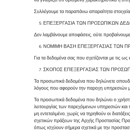
Συλλέγουμε τα παραπάνω απαραίτητα στοιχεία α
ΕΠΕΞΕΡΓΑΣΙΑ ΤΩΝ ΠΡΟΣΩΠΙΚΩΝ ΔΕ
Δεν λαμβάνουμε αποφάσεις, ούτε προβαίνουμε
ΝΟΜΙΜΗ ΒΑΣΗ ΕΠΕΞΕΡΓΑΣΙΑΣ ΤΩΝ 
Για τα δεδομένα σας που σχετίζονται με τις ως
ΣΚΟΠΟΣ ΕΠΕΞΕΡΓΑΣΙΑΣ ΤΩΝ ΠΡΟΣΩ
Τα προσωπικά δεδομένα που δηλώνετε οπουδήπο
λόγους που αφορούν την παροχη υπηρεσιών μα
Τα προσωπικά δεδομένα που δηλώνει ο χρήστης
λειτουργίας των παρεχόμενων υπηρεσιών και τ
μη εντεταλμένο, χωρίς να τηρηθούν οι διατάξε
σχετικών πράξεων της Αρχής Προστασίας Προσ
όπως ισχύουν σήμερα σχετικά με την προστασ