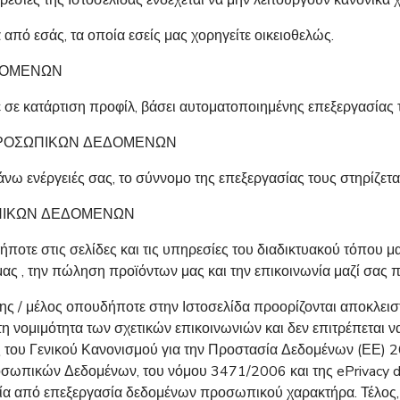
πό εσάς, τα οποία εσείς μας χορηγείτε οικειοθελώς.
ΔΟΜΕΝΩΝ
 σε κατάρτιση προφίλ, βάσει αυτοματοποιημένης επεξεργασίας
ΠΡΟΣΩΠΙΚΩΝ ΔΕΔΟΜΕΝΩΝ
 άνω ενέργειές σας, το σύννομο της επεξεργασίας τους στηρίζετα
ΠΙΚΩΝ ΔΕΔΟΜΕΝΩΝ
τε στις σελίδες και τις υπηρεσίες του διαδικτυακού τόπου μας
ς , την πώληση προϊόντων μας και την επικοινωνία μαζί σας 
 / μέλος οπουδήποτε στην Ιστοσελίδα προορίζονται αποκλειστι
η νομιμότητα των σχετικών επικοινωνιών και δεν επιτρέπεται 
ις του Γενικού Κανονισμού για την Προστασία Δεδομένων (ΕΕ) 2
ωπικών Δεδομένων, του νόμου 3471/2006 και της ePrivacy di
ία από επεξεργασία δεδομένων προσωπικού χαρακτήρα. Τέλος, 