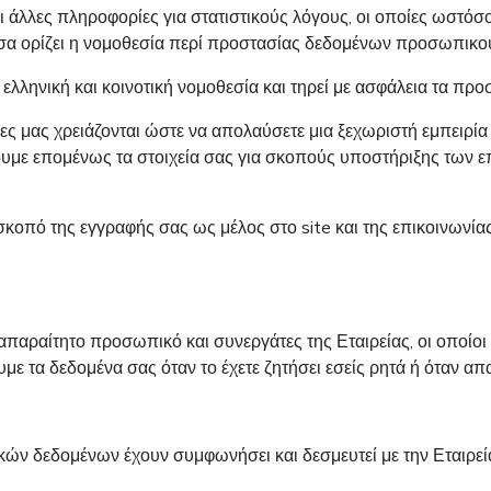
και άλλες πληροφορίες για στατιστικούς λόγους, οι οποίες ωστ
όσα ορίζει η νομοθεσία περί προστασίας δεδομένων προσωπικο
 ελληνική και κοινοτική νομοθεσία και τηρεί με ασφάλεια τα πρ
ες μας χρειάζονται ώστε να απολαύσετε μια ξεχωριστή εμπειρί
γουμε επομένως τα στοιχεία σας για σκοπούς υποστήριξης των
 σκοπό της εγγραφής σας ως μέλος στο site και της επικοινωνία
αραίτητο προσωπικό και συνεργάτες της Εταιρείας, οι οποίοι 
 τα δεδομένα σας όταν το έχετε ζητήσει εσείς ρητά ή όταν απαι
ών δεδομένων έχουν συμφωνήσει και δεσμευτεί με την Εταιρεί