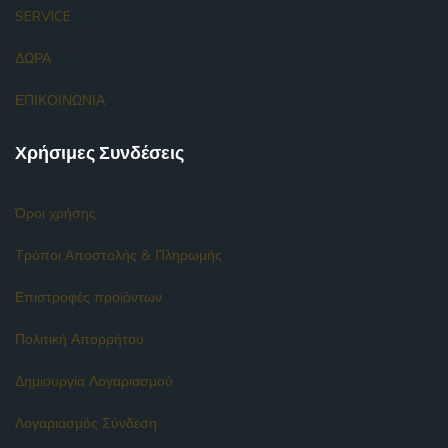
SERVICE
ΔΩΡΑ
ΕΠΙΚΟΙΝΩΝΙΑ
Χρήσιμες Συνδέσεις
Όροι χρήσης
Τρόποι Αποστολής & Πληρωμής
Επιστροφές προϊόντων
Πολιτική Απορρήτου
Δημιουργία Λογαριασμού
Λογαριασμός Σύνδεση