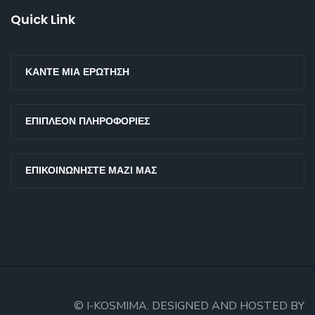
Quick Link
ΚΆΝΤΕ ΜΙΑ ΕΡΏΤΗΣΗ
ΕΠΙΠΛΈΟΝ ΠΛΗΡΟΦΟΡΊΕΣ
ΕΠΙΚΟΙΝΩΝΉΣΤΕ ΜΑΖΊ ΜΑΣ
© I-KOSMIMA. DESIGNED AND HOSTED BY