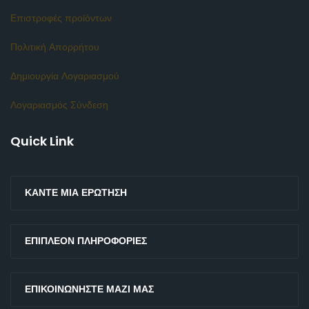
Επιστροφές προϊόντων
Πολιτική Απορρήτου
Δημιουργία Λογαριασμού
Λογαριασμός Σύνδεση
Quick Link
ΚΆΝΤΕ ΜΙΑ ΕΡΏΤΗΣΗ
ΕΠΙΠΛΈΟΝ ΠΛΗΡΟΦΟΡΊΕΣ
ΕΠΙΚΟΙΝΩΝΉΣΤΕ ΜΑΖΊ ΜΑΣ