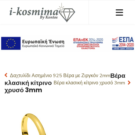
Βέρα
Δαχτυλίδι Ασημένιο 925 Βέρα με Ζιργκόν 2mm
κλασική κίτρινο
Βέρα κλασική κίτρινο χρυσό 3mm
χρυσό 3mm