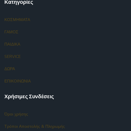
Κατηγορίες
ΚΟΣΜΗΜΑΤΑ
ΓΑΜΟΣ
ΠΑΙΔΙΚΑ
SERVICE
ΔΩΡΑ
ΕΠΙΚΟΙΝΩΝΙΑ
Χρήσιμες Συνδέσεις
Όροι χρήσης
Τρόποι Αποστολής & Πληρωμής